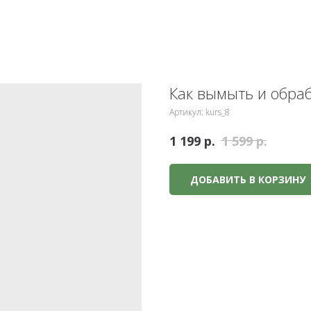
Как вымыть и обра
Артикул:
kurs_8
р.
р.
1 199
1 599
ДОБАВИТЬ В КОРЗИНУ