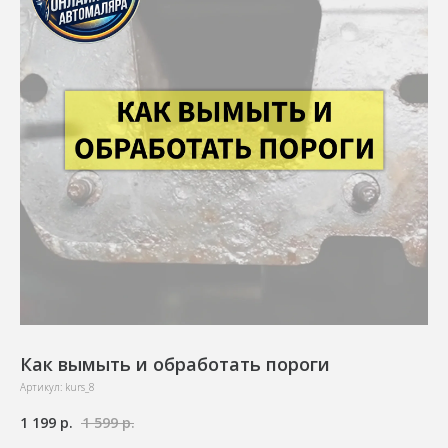
Как вымыть и обработать пороги
Артикул:
kurs_8
1 199
р.
1 599
р.