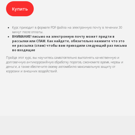
Купить
Курс приходит в формате PDF файла на электронную почту в течении 30
минут после оплаты.
ВНИМАНИЕ! письмо на электронную почту может придти в
рассылки или СПАМ. Как найдете, обязательно нажмите что это
не рассылка (спам) чтобы вам приходили следующий раз письма
во входящие
Пройдя этот курс, вы научитесь самостоятельно выполнять качественную и
долговечную антикоррозийную обработку порогов, сэкономите время, нервы и
деньги, а также обеспечите своему автомобилю максимальную защиту от
коррозии и внешних воздействий.